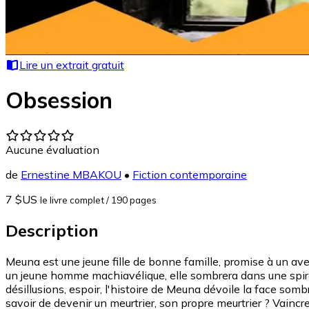
Lire un extrait gratuit
Obsession
Aucune évaluation
de
Ernestine MBAKOU
•
Fiction contemporaine
7 $US
le livre complet
/ 190 pages
Description
Meuna est une jeune fille de bonne famille, promise à un ave
un jeune homme machiavélique, elle sombrera dans une spiral
désillusions, espoir, l'histoire de Meuna dévoile la face som
savoir de devenir un meurtrier, son propre meurtrier ? Vaincr