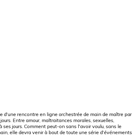
ite d'une rencontre en ligne orchestrée de main de maître par
ours. Entre amour, maltraitances morales, sexuelles,
 à ses jours. Comment peut-on sans l'avoir voulu, sans le
 main, elle devra venir à bout de toute une série d'événements