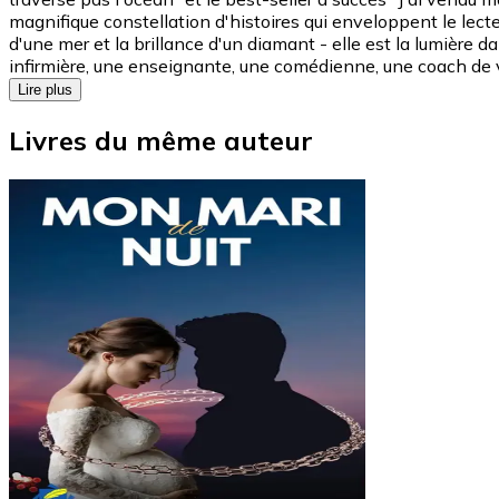
magnifique constellation d'histoires qui enveloppent le lec
d'une mer et la brillance d'un diamant - elle est la lumièr
infirmière, une enseignante, une comédienne, une coach de v
Lire plus
Livres du même auteur