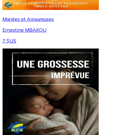
Mariées et Amoureuses
Ernestine MBAKOU
7 $US