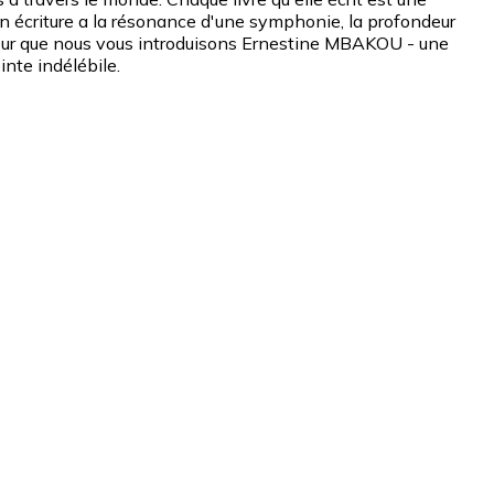
n écriture a la résonance d'une symphonie, la profondeur
onneur que nous vous introduisons Ernestine MBAKOU - une
nte indélébile.