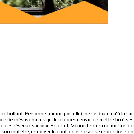
nir brillant. Personne (même pas elle), ne se doute qu'à la su
e de mésaventures qui lui donnera envie de mettre fin à ses j
bre des réseaux sociaux. En effet, Meuna tentera de mettre fin
e son mal être, retrouver la confiance en soi, se reprendre en