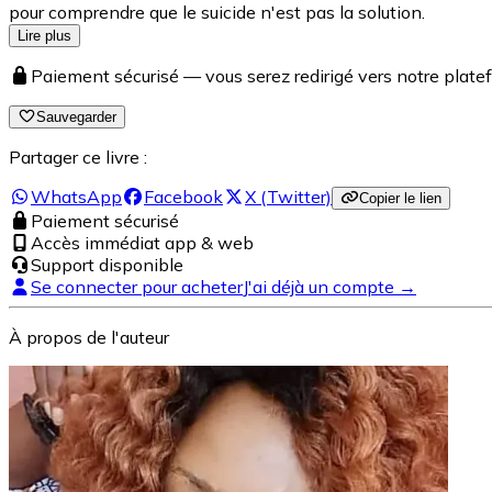
pour comprendre que le suicide n'est pas la solution.
Lire plus
Paiement sécurisé — vous serez redirigé vers notre pla
Sauvegarder
Partager ce livre :
WhatsApp
Facebook
X (Twitter)
Copier le lien
Paiement sécurisé
Accès immédiat app & web
Support disponible
Se connecter pour acheter
J'ai déjà un compte →
À propos de l'auteur