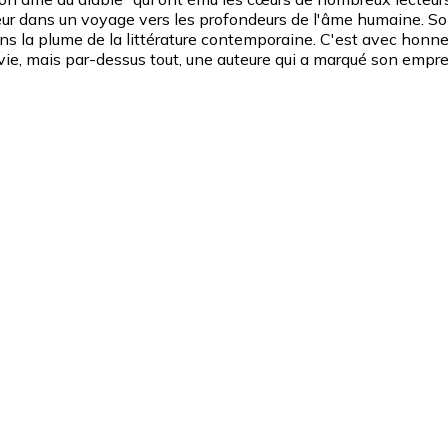
teur dans un voyage vers les profondeurs de l'âme humaine. So
e dans la plume de la littérature contemporaine. C'est avec h
ie, mais par-dessus tout, une auteure qui a marqué son emprei