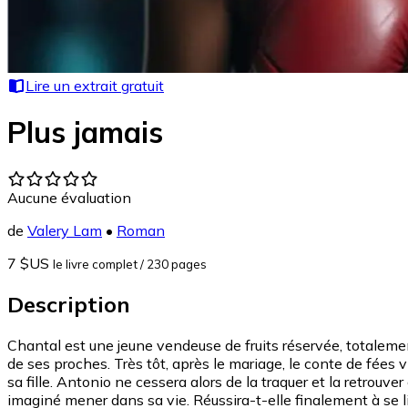
Lire un extrait gratuit
Plus jamais
Aucune évaluation
de
Valery Lam
•
Roman
7 $US
le livre complet
/ 230 pages
Description
Chantal est une jeune vendeuse de fruits réservée, totalemen
de ses proches. Très tôt, après le mariage, le conte de fées
sa fille. Antonio ne cessera alors de la traquer et la retrouv
imaginé mener dans sa vie. Réussira-t-elle finalement à se l