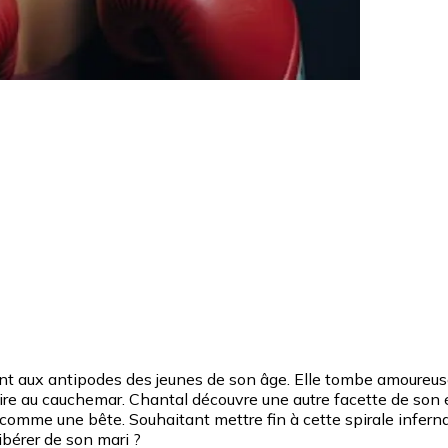
t aux antipodes des jeunes de son âge. Elle tombe amoureuse d’
 vire au cauchemar. Chantal découvre une autre facette de son 
er comme une bête. Souhaitant mettre fin à cette spirale inferna
ibérer de son mari ?