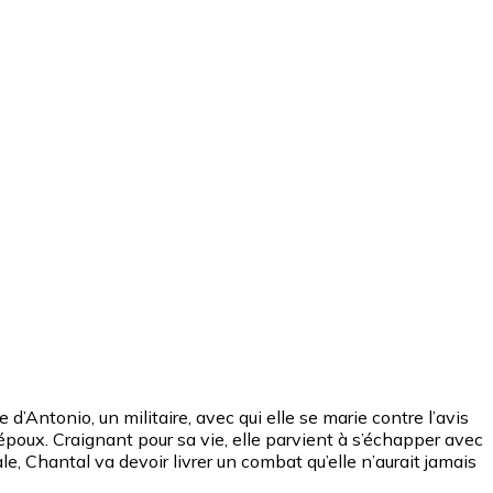
Antonio, un militaire, avec qui elle se marie contre l’avis
époux. Craignant pour sa vie, elle parvient à s’échapper avec
le, Chantal va devoir livrer un combat qu’elle n’aurait jamais