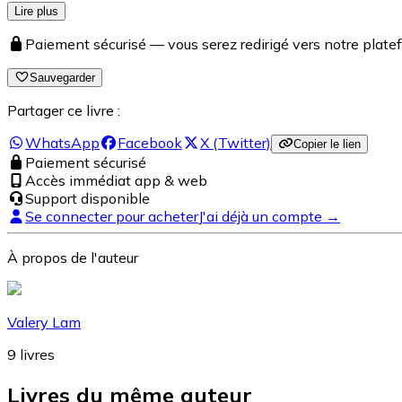
Lire plus
Paiement sécurisé — vous serez redirigé vers notre pla
Sauvegarder
Partager ce livre :
WhatsApp
Facebook
X (Twitter)
Copier le lien
Paiement sécurisé
Accès immédiat app & web
Support disponible
Se connecter pour acheter
J'ai déjà un compte →
À propos de l'auteur
Valery Lam
9
livres
Livres du même auteur