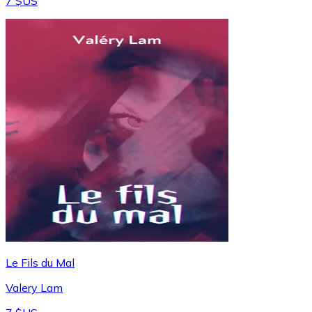
7 $US
Le Fils du Mal
Valery Lam