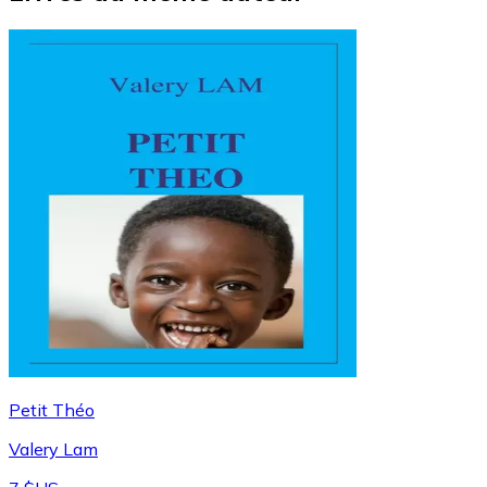
Petit Théo
Valery Lam