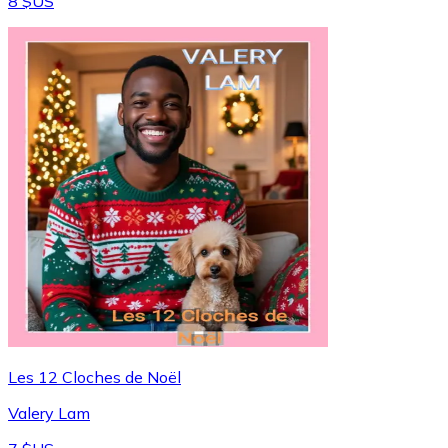
8 $US
Les 12 Cloches de Noël
Valery Lam