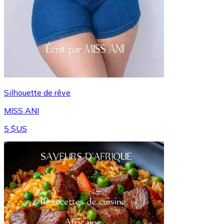
Silhouette de rêve
MISS ANI
5 $US