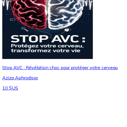
Stop AVC : Révélation choc pour protéger votre cerveau
Aziza Aphrodisia
10 $US