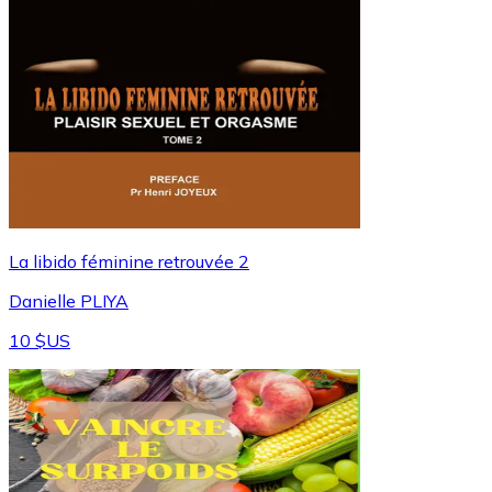
⁠La libido féminine retrouvée 2
Danielle PLIYA
10 $US