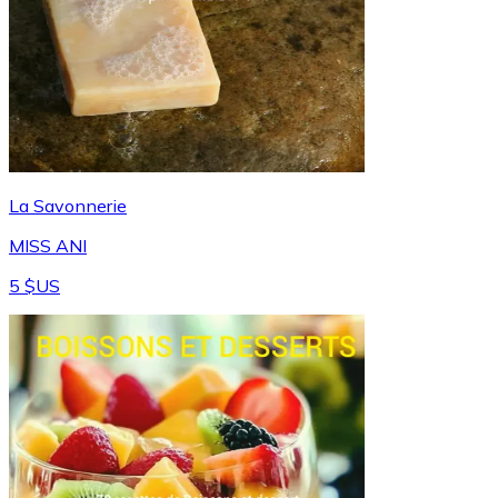
La Savonnerie
MISS ANI
5 $US