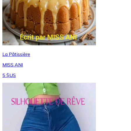
La Pâtissière
MISS ANI
5 $US