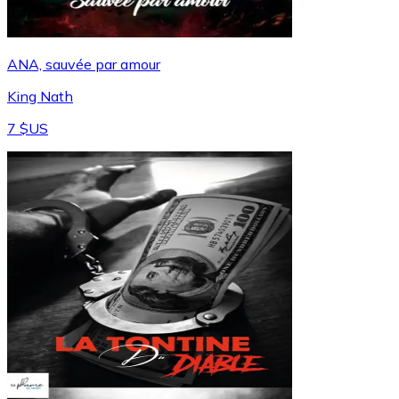
ANA, sauvée par amour
King Nath
7 $US