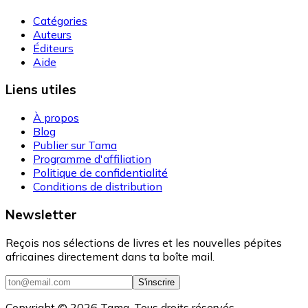
Catégories
Auteurs
Éditeurs
Aide
Liens utiles
À propos
Blog
Publier sur Tama
Programme d'affiliation
Politique de confidentialité
Conditions de distribution
Newsletter
Reçois nos sélections de livres et les nouvelles pépites
africaines directement dans ta boîte mail.
S'inscrire
Copyright ©
2026
Tama. Tous droits réservés.