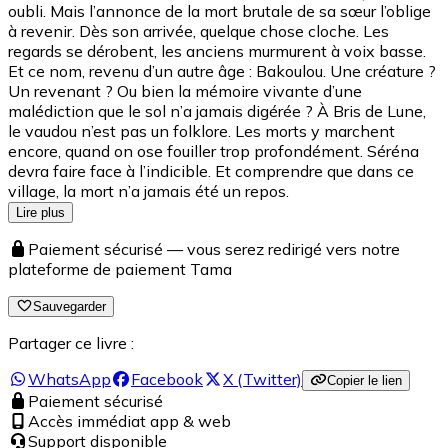
oubli. Mais l’annonce de la mort brutale de sa sœur l’oblige
à revenir. Dès son arrivée, quelque chose cloche. Les
regards se dérobent, les anciens murmurent à voix basse.
Et ce nom, revenu d’un autre âge : Bakoulou. Une créature ?
Un revenant ? Ou bien la mémoire vivante d’une
malédiction que le sol n’a jamais digérée ? À Bris de Lune,
le vaudou n’est pas un folklore. Les morts y marchent
encore, quand on ose fouiller trop profondément. Séréna
devra faire face à l’indicible. Et comprendre que dans ce
village, la mort n’a jamais été un repos.
Lire plus
Paiement sécurisé — vous serez redirigé vers notre
plateforme de paiement Tama
Sauvegarder
Partager ce livre :
WhatsApp
Facebook
X (Twitter)
Copier le lien
Paiement sécurisé
Accès immédiat app & web
Support disponible