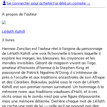
Se connecter pour acheter
J'ai déjà un compte →
À propos de l'auteur
Léilath Kahill
3
livres
Hermas Zanclan est l’auteur réel à l’origine du personnage
de Léïlath Kahill, une voix fictionnelle à travers laquelle il
explore les marges, les blessures, les croyances et les
mondes invisibles. Gérant de magasin vivant au Togo,
amateur d'histoires d'horreur à la Stephen King, et
passionné de Patrick Nguéma N’Dong, il s'intéresse de
près à l'occulte et aux traditions ancestrales de son Afrique
et des Caraïbes. Bakoulou, publié sous le nom de Léïlath
Kahill, est son premier roman surnaturel. Un hommage à la
mémoire noire, aux traditions vaudoues d’Haïti, et à ces
récits oraux où le zombi n’est pas une figure d’épouvante,
mais une mémoire déterrée. Derrière chaque mot de Léïlath
se cache une part de lui — celle qu’il ne pouvait pas dire