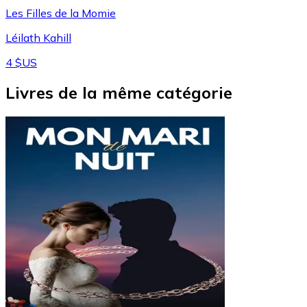
Les Filles de la Momie
Léilath Kahill
4 $US
Livres de la même catégorie