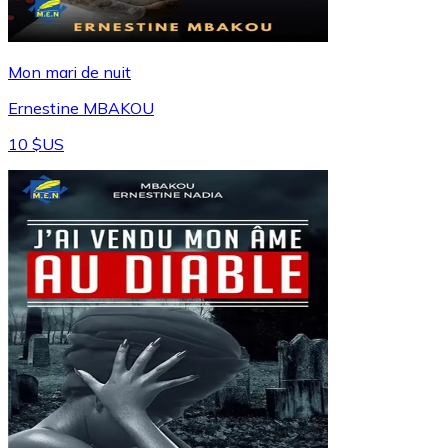
Mon mari de nuit
Ernestine MBAKOU
10 $US