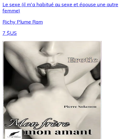
Le sexe (il m'a habitué au sexe et épouse une autre
femme)
Richy Plume Ram
7 $US