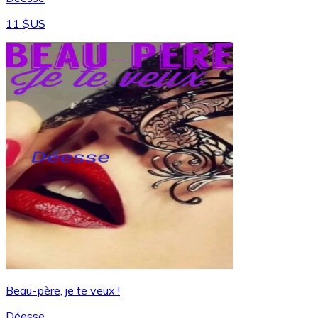
11 $US
Beau-père, je te veux !
Déesse