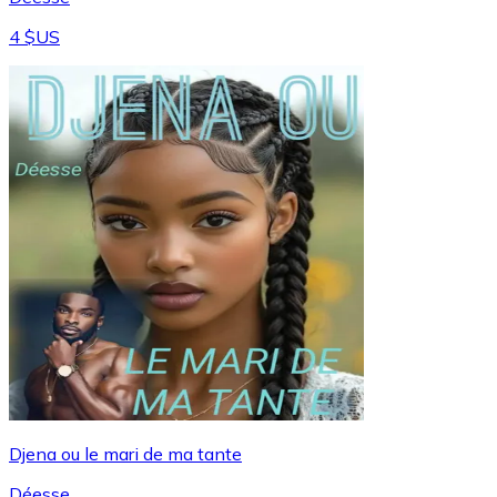
4 $US
Djena ou le mari de ma tante
Déesse