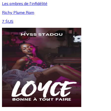
Les ombres de l'infidélité
Richy Plume Ram
7 $US