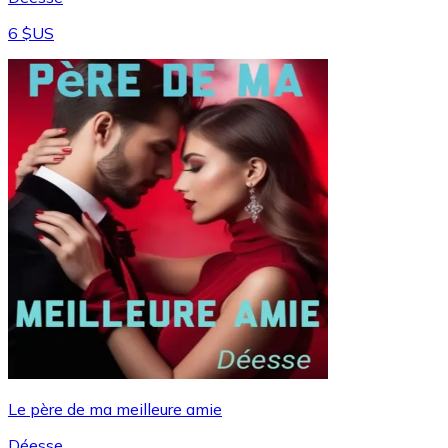
6 $US
Le père de ma meilleure amie
Déesse