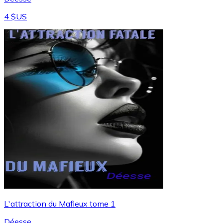
4 $US
L'attraction du Mafieux tome 1
Déesse