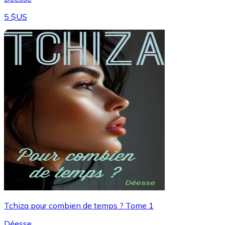
5 $US
Tchiza pour combien de temps ? Tome 1
Déesse