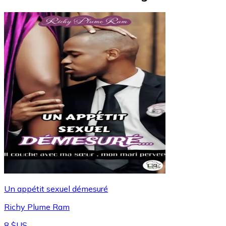
Un appétit sexuel démesuré
Richy Plume Ram
8 $US