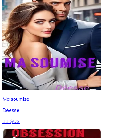
Ma soumise
Déesse
11 $US