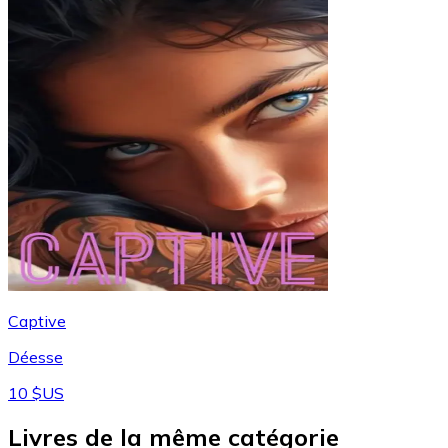
Captive
Déesse
10 $US
Livres de la même catégorie