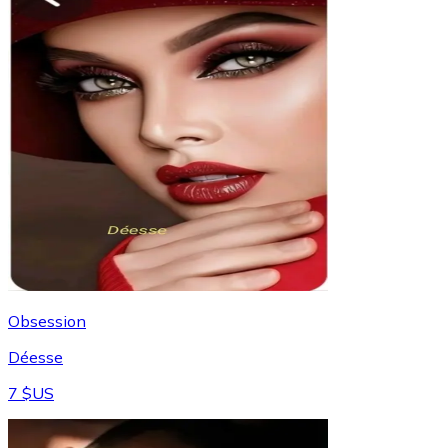
Obsession
Déesse
7 $US