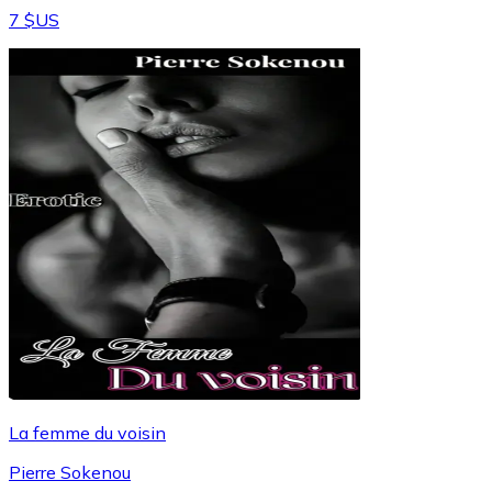
7 $US
La femme du voisin
Pierre Sokenou