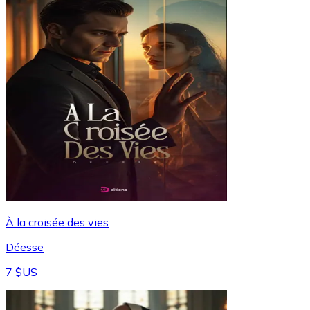
À la croisée des vies
Déesse
7 $US