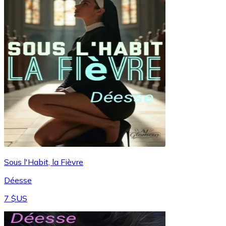
Sous l'Habit, la Fièvre
Déesse
7 $US