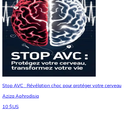
Stop AVC : Révélation choc pour protéger votre cerveau
Aziza Aphrodisia
10 $US