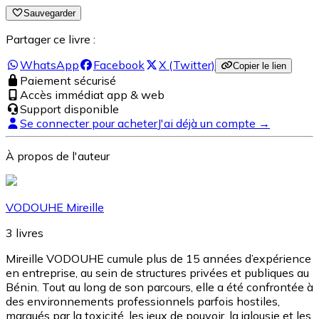
Sauvegarder
Partager ce livre :
WhatsApp
Facebook
X (Twitter)
Copier le lien
Paiement sécurisé
Accès immédiat app & web
Support disponible
Se connecter pour acheter
J'ai déjà un compte →
À propos de l'auteur
VODOUHE Mireille
3
livres
Mireille VODOUHE cumule plus de 15 années d’expérience
en entreprise, au sein de structures privées et publiques au
Bénin. Tout au long de son parcours, elle a été confrontée à
des environnements professionnels parfois hostiles,
marqués par la toxicité, les jeux de pouvoir, la jalousie et les