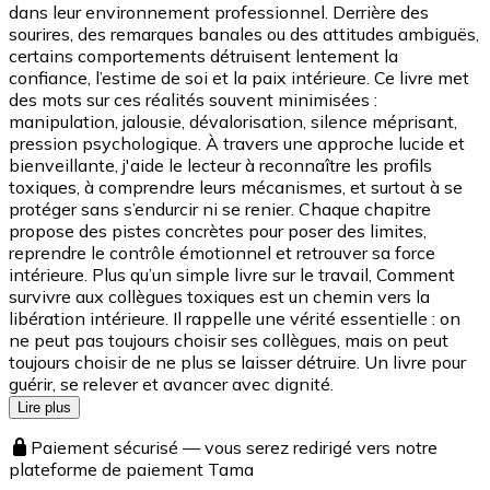
dans leur environnement professionnel. Derrière des
sourires, des remarques banales ou des attitudes ambiguës,
certains comportements détruisent lentement la
confiance, l’estime de soi et la paix intérieure. Ce livre met
des mots sur ces réalités souvent minimisées :
manipulation, jalousie, dévalorisation, silence méprisant,
pression psychologique. À travers une approche lucide et
bienveillante, j'aide le lecteur à reconnaître les profils
toxiques, à comprendre leurs mécanismes, et surtout à se
protéger sans s’endurcir ni se renier. Chaque chapitre
propose des pistes concrètes pour poser des limites,
reprendre le contrôle émotionnel et retrouver sa force
intérieure. Plus qu’un simple livre sur le travail, Comment
survivre aux collègues toxiques est un chemin vers la
libération intérieure. Il rappelle une vérité essentielle : on
ne peut pas toujours choisir ses collègues, mais on peut
toujours choisir de ne plus se laisser détruire. Un livre pour
guérir, se relever et avancer avec dignité.
Lire plus
Paiement sécurisé — vous serez redirigé vers notre
plateforme de paiement Tama