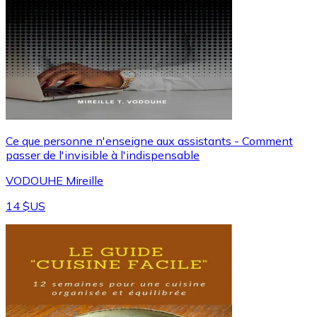
Ce que personne n'enseigne aux assistants - Comment
passer de l'invisible à l'indispensable
VODOUHE Mireille
14 $US