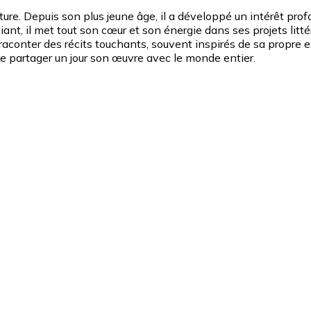
ure. Depuis son plus jeune âge, il a développé un intérêt profo
ant, il met tout son cœur et son énergie dans ses projets litté
conter des récits touchants, souvent inspirés de sa propre ex
de partager un jour son œuvre avec le monde entier.