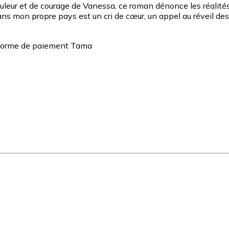
douleur et de courage de Vanessa, ce roman dénonce les réalit
Dans mon propre pays est un cri de cœur, un appel au réveil des 
teforme de paiement Tama