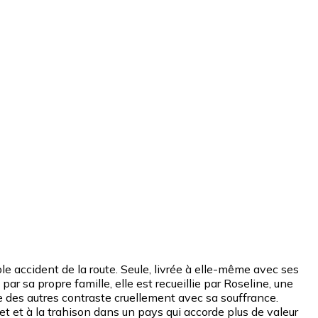
le accident de la route. Seule, livrée à elle-même avec ses
par sa propre famille, elle est recueillie par Roseline, une
 des autres contraste cruellement avec sa souffrance.
jet et à la trahison dans un pays qui accorde plus de valeur