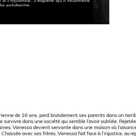
irienne de 16 ans, perd brutalement ses parents dans un terrib
r survivre dans une société qui semble l’avoir oubliée. Rejetée 
aines. Vanessa devient servante dans une maison où l’aisance
Chassée avec ses frères, Vanessa fait face à l’injustice, au re