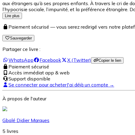
aux étrangers qu’à ses propres enfants. À travers le cri de 
l’hypocrisie sociale, l’impunité, et la préférence étrangère. 
Lire plus
Paiement sécurisé — vous serez redirigé vers notre pla
Sauvegarder
Partager ce livre :
WhatsApp
Facebook
X (Twitter)
Copier le lien
Paiement sécurisé
Accès immédiat app & web
Support disponible
Se connecter pour acheter
J'ai déjà un compte →
À propos de l'auteur
Gbalé Didier Marques
5
livres