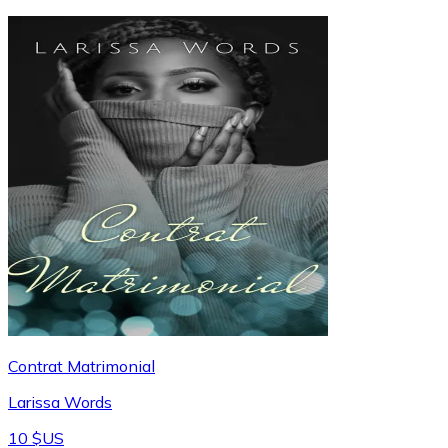
Contrat Matrimonial
Larissa Words
10 $US