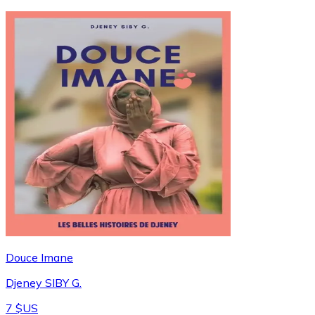
Douce Imane
Djeney SIBY G.
7 $US