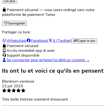
Lire plus
Paiement sécurisé — vous serez redirigé vers notre
plateforme de paiement Tama
Sauvegarder
Partager ce livre :
WhatsApp
Facebook
X (Twitter)
Copier le lien
Paiement sécurisé
Accès immédiat app & web
Support disponible
Se connecter pour acheter
J'ai déjà un compte →
Ils ont lu et voici ce qu'ils en pensent
Blankson vanessa
23 juil. 2025
Très belle histoire vraiment émouvant