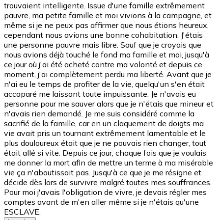
trouvaient intelligente. Issue d'une famille extrêmement
pauvre, ma petite famille et moi vivions à la campagne, et
même si je ne peux pas affirmer que nous étions heureux,
cependant nous avions une bonne cohabitation. J'étais
une personne pauvre mais libre. Sauf que je croyais que
nous avions déjà touché le fond ma famille et moi, jusqu'à
ce jour où j'ai été acheté contre ma volonté et depuis ce
moment, j'ai complètement perdu ma liberté. Avant que je
n'ai eu le temps de profiter de la vie, quelqu'un s'en était
accaparé me laissant toute impuissante. Je n'avais eu
personne pour me sauver alors que je n'étais que mineur et
n'avais rien demandé. Je me suis considéré comme la
sacrifié de la famille, car en un claquement de doigts ma
vie avait pris un tournant extrêmement lamentable et le
plus douloureux était que je ne pouvais rien changer, tout
était allé si vite. Depuis ce jour, chaque fois que je voulais
me donner la mort afin de mettre un terme à ma misérable
vie ça n'aboutissait pas. Jusqu'à ce que je me résigne et
décide dès lors de survivre malgré toutes mes souffrances.
Pour moi j'avais l'obligation de vivre, je devais régler mes
comptes avant de m'en aller même si je n'étais qu'une
ESCLAVE.