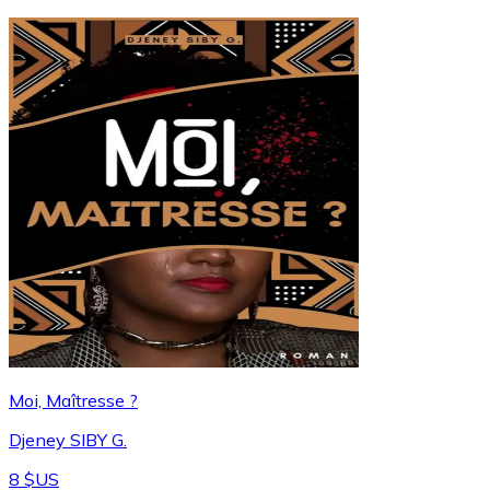
Moi, Maîtresse ?
Djeney SIBY G.
8 $US