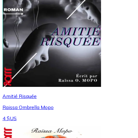
Amitié Risquée
Raissa Ombrella Mopo
4 $US