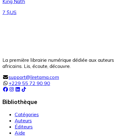
King Nath
7 $US
La première librairie numérique dédiée aux auteurs
africains. Lis, écoute, découvre.
support@liretama.com
+229 55 72 90 90
Bibliothèque
Catégories
Auteurs
Éditeurs
Aide