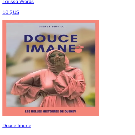
Larissa Words
10 $US
Douce Imane