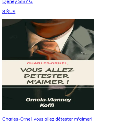
Djeney SIBY G.
8 $US
Charles-Ornel, vous allez détester m'aimer!