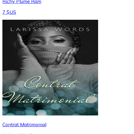
Richy Plume Ram
7 $US
Contrat Matrimonial