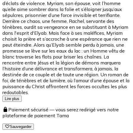
d’éclats de violence. Myriam, son épouse, voit l’homme
qu’elle aime sombrer dans la folie et s’éloigner jusqu’aux
sépulcres, prisonnier d’une force invisible et terrifiante.
Derrière ce chaos, une femme, Rachel, servante des
ténèbres, ourdit sa vengeance en se substituant à Myriam
dans l'esprit d'Elyab. Mais face à ses maléfices, Myriam
choisit la prière et s’accroche à une espérance que rien ne
peut éteindre. Alors qu’Elyab semble perdu à jamais, une
promesse se lève sur les eaux du lac : un Homme vêtu de
blanc traverse les flots pour briser les chaînes. La
rencontre entre Jésus et la légion de démons marquera
l’histoire d’une délivrance et transformera, à jamais, la
destinée de ce couple et de toute une région. Un roman de
foi, de ténèbres et de lumière, où l’amour d’une épouse et la
puissance du Christ affrontent les forces occultes les plus
redoutables.
Lire plus
Paiement sécurisé — vous serez redirigé vers notre
plateforme de paiement Tama
Sauvegarder