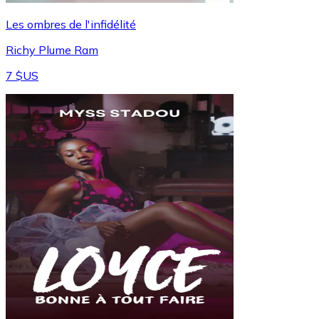
Les ombres de l'infidélité
Richy Plume Ram
7 $US