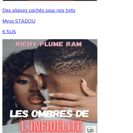
Des plaisirs cachés sous nos toits
Myss STADOU
6 $US