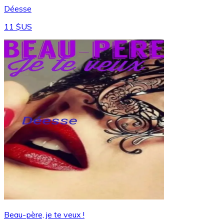
Déesse
11 $US
Beau-père, je te veux !