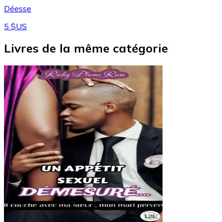
Déesse
5 $US
Livres de la même catégorie