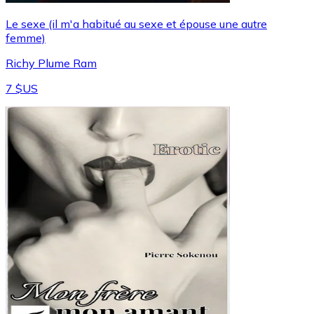
Le sexe (il m'a habitué au sexe et épouse une autre
femme)
Richy Plume Ram
7 $US