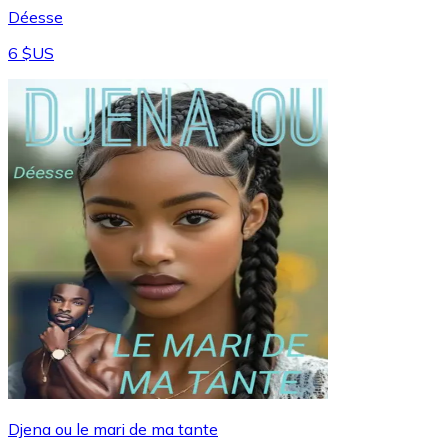
Déesse
6 $US
Djena ou le mari de ma tante