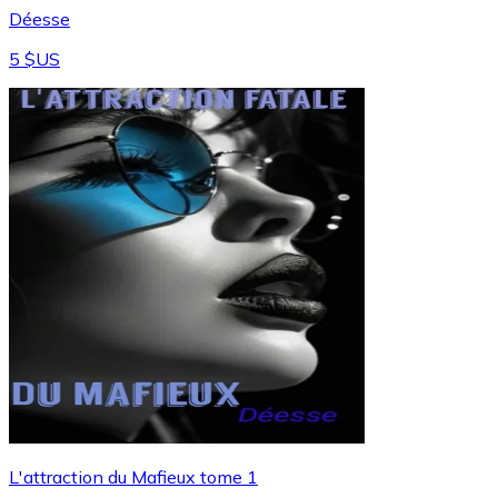
Déesse
5 $US
L'attraction du Mafieux tome 1