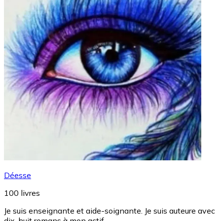
Déesse
100
livres
Je suis enseignante et aide-soignante. Je suis auteure avec
dix-huit romans à mon actif.