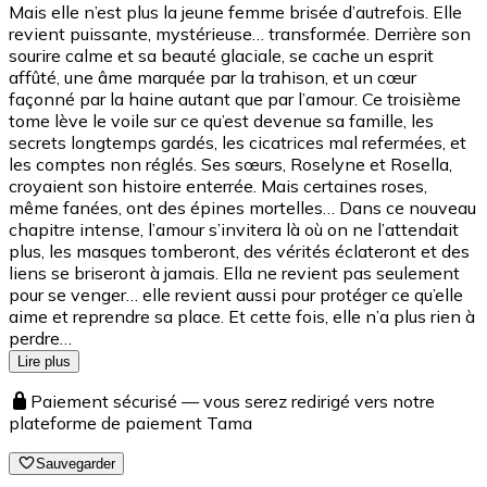
Mais elle n’est plus la jeune femme brisée d’autrefois. Elle
revient puissante, mystérieuse… transformée. Derrière son
sourire calme et sa beauté glaciale, se cache un esprit
affûté, une âme marquée par la trahison, et un cœur
façonné par la haine autant que par l’amour. Ce troisième
tome lève le voile sur ce qu’est devenue sa famille, les
secrets longtemps gardés, les cicatrices mal refermées, et
les comptes non réglés. Ses sœurs, Roselyne et Rosella,
croyaient son histoire enterrée. Mais certaines roses,
même fanées, ont des épines mortelles… Dans ce nouveau
chapitre intense, l’amour s’invitera là où on ne l’attendait
plus, les masques tomberont, des vérités éclateront et des
liens se briseront à jamais. Ella ne revient pas seulement
pour se venger… elle revient aussi pour protéger ce qu’elle
aime et reprendre sa place. Et cette fois, elle n’a plus rien à
perdre…
Lire plus
Paiement sécurisé — vous serez redirigé vers notre
plateforme de paiement Tama
Sauvegarder