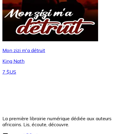
Mon zizi m'a détruit
King Nath
7 $US
La première librairie numérique dédiée aux auteurs
africains. Lis, écoute, découvre.