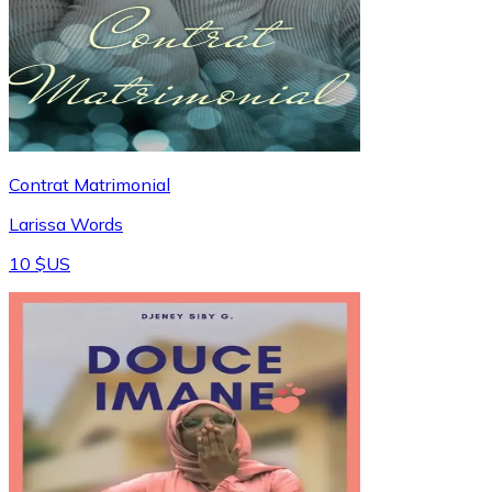
Contrat Matrimonial
Larissa Words
10 $US