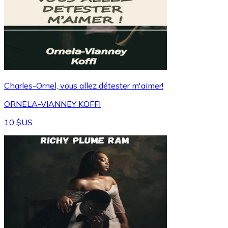
Charles-Ornel, vous allez détester m'aimer!
ORNELA-VIANNEY KOFFI
10 $US