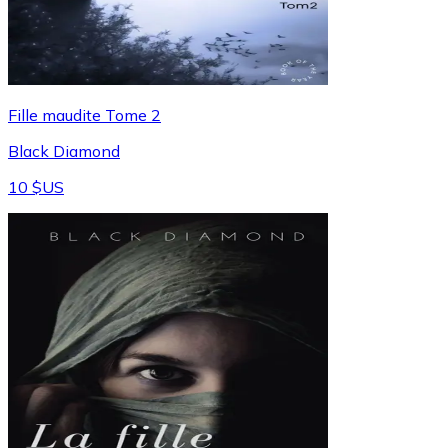
Fille maudite Tome 2
Black Diamond
10 $US