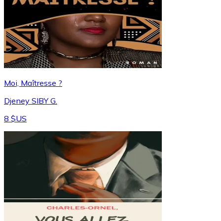
Moi, Maîtresse ?
Djeney SIBY G.
8 $US