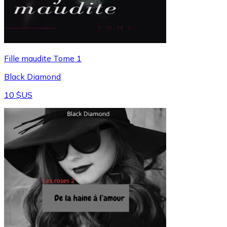
Fille maudite Tome 1
Black Diamond
10 $US