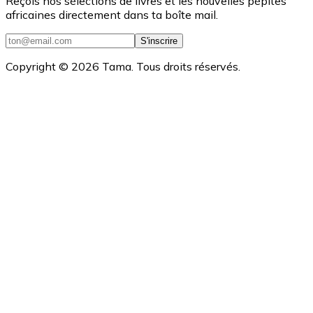
Reçois nos sélections de livres et les nouvelles pépites
africaines directement dans ta boîte mail.
S'inscrire
Copyright ©
2026
Tama. Tous droits réservés.