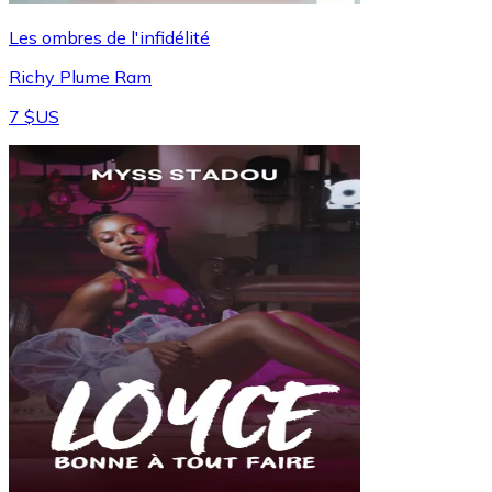
Les ombres de l'infidélité
Richy Plume Ram
7 $US