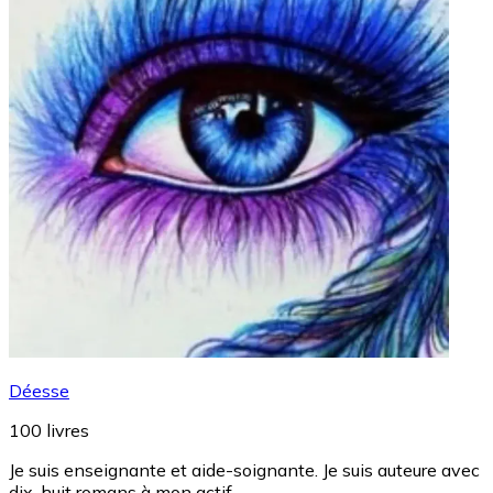
Déesse
100
livres
Je suis enseignante et aide-soignante. Je suis auteure avec
dix-huit romans à mon actif.