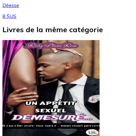
Déesse
8 $US
Livres de la même catégorie