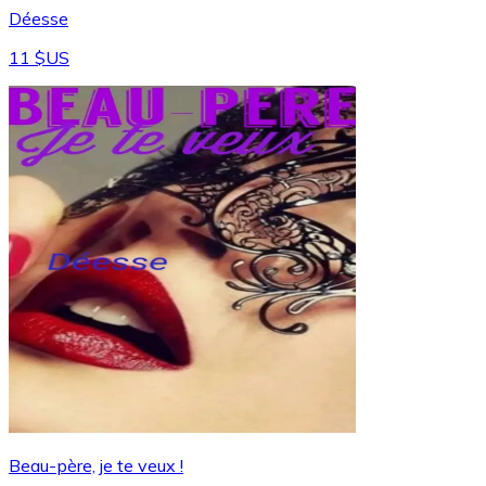
Déesse
11 $US
Beau-père, je te veux !