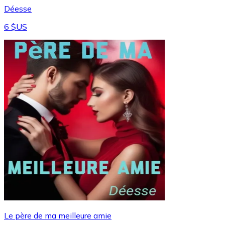
Déesse
6 $US
Le père de ma meilleure amie