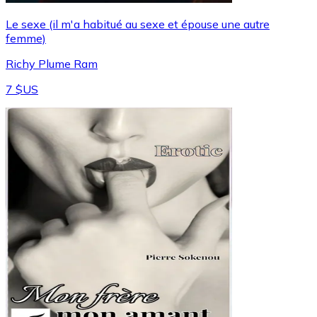
Le sexe (il m'a habitué au sexe et épouse une autre
femme)
Richy Plume Ram
7 $US