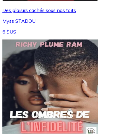
Des plaisirs cachés sous nos toits
Myss STADOU
6 $US