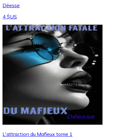
Déesse
4 $US
L'attraction du Mafieux tome 1