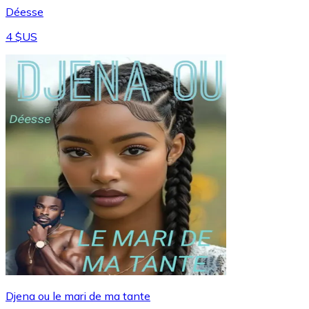
Déesse
4 $US
Djena ou le mari de ma tante