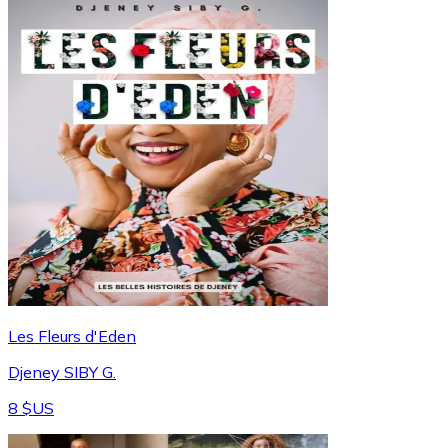
Les Fleurs d'Eden
Djeney SIBY G.
8 $US