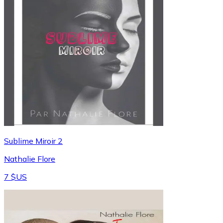
Sublime Miroir 2
Nathalie Flore
7 $US