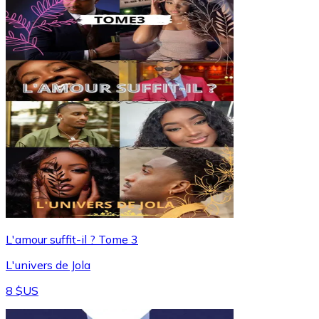
L'amour suffit-il ? Tome 3
L'univers de Jola
8 $US