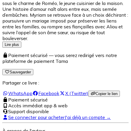
sous le charme de Roméo, le jeune cuisinier de la maison.
Une histoire d’amour naît alors entre eux, mais semée
d’embûches. Myriam se retrouve face à un choix déchirant :
poursuivre un mariage imposé pour préserver les liens
entre les familles, ou rompre ses fiançailles avec Aliou et
suivre l’appel de son âme sœur, au risque de tout
bouleverser.
Lire plus
Paiement sécurisé — vous serez redirigé vers notre
plateforme de paiement Tama
Sauvegarder
Partager ce livre :
WhatsApp
Facebook
X (Twitter)
Copier le lien
Paiement sécurisé
Accès immédiat app & web
Support disponible
Se connecter pour acheter
J'ai déjà un compte →
À propos de l'auteur