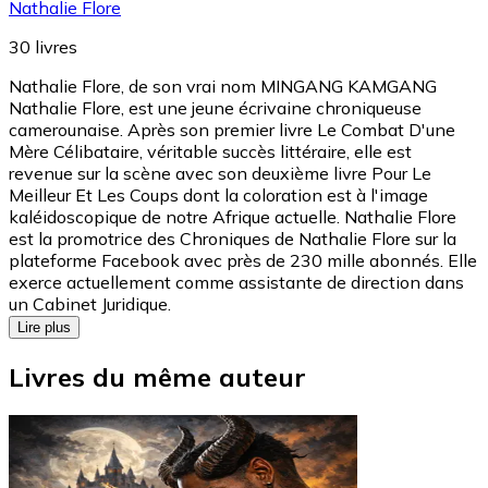
Nathalie Flore
30
livres
Nathalie Flore, de son vrai nom MINGANG KAMGANG
Nathalie Flore, est une jeune écrivaine chroniqueuse
camerounaise. Après son premier livre Le Combat D'une
Mère Célibataire, véritable succès littéraire, elle est
revenue sur la scène avec son deuxième livre Pour Le
Meilleur Et Les Coups dont la coloration est à l'image
kaléidoscopique de notre Afrique actuelle. Nathalie Flore
est la promotrice des Chroniques de Nathalie Flore sur la
plateforme Facebook avec près de 230 mille abonnés. Elle
exerce actuellement comme assistante de direction dans
un Cabinet Juridique.
Lire plus
Livres du même auteur