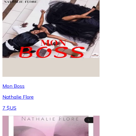
Mon Boss
Nathalie Flore
7 $US