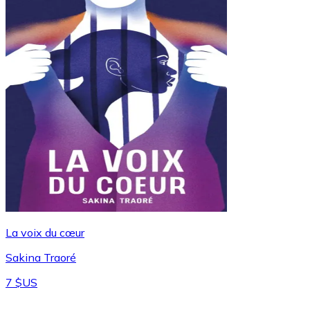
La voix du cœur
Sakina Traoré
7 $US