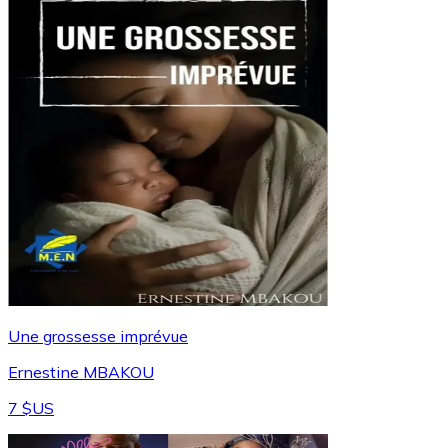
Une grossesse imprévue
Ernestine MBAKOU
7 $US