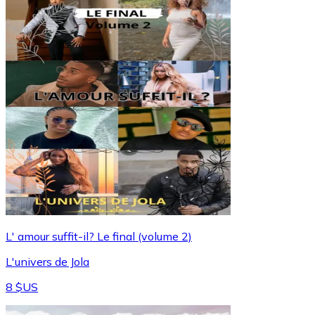
L' amour suffit-il? Le final (volume 2)
L'univers de Jola
8 $US