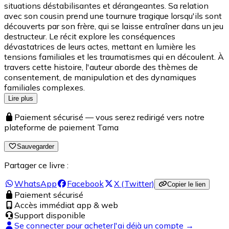
situations déstabilisantes et dérangeantes. Sa relation
avec son cousin prend une tournure tragique lorsqu'ils sont
découverts par son frère, qui se laisse entraîner dans un jeu
destructeur. Le récit explore les conséquences
dévastatrices de leurs actes, mettant en lumière les
tensions familiales et les traumatismes qui en découlent. À
travers cette histoire, l'auteur aborde des thèmes de
consentement, de manipulation et des dynamiques
familiales complexes.
Lire plus
Paiement sécurisé — vous serez redirigé vers notre
plateforme de paiement Tama
Sauvegarder
Partager ce livre :
WhatsApp
Facebook
X (Twitter)
Copier le lien
Paiement sécurisé
Accès immédiat app & web
Support disponible
Se connecter pour acheter
J'ai déjà un compte →