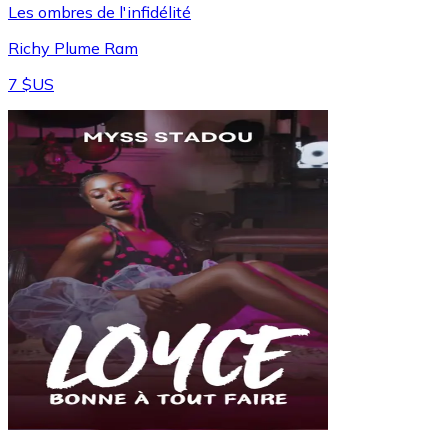
Les ombres de l'infidélité
Richy Plume Ram
7 $US