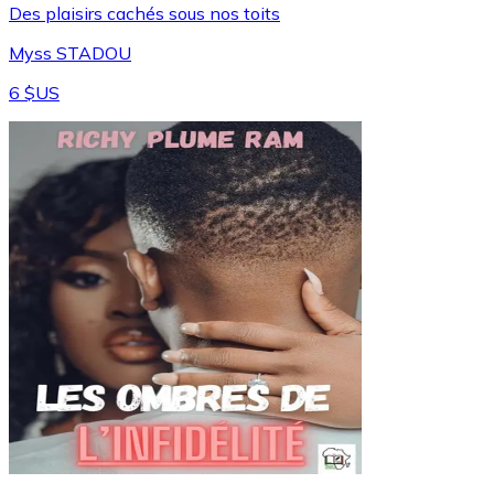
Des plaisirs cachés sous nos toits
Myss STADOU
6 $US