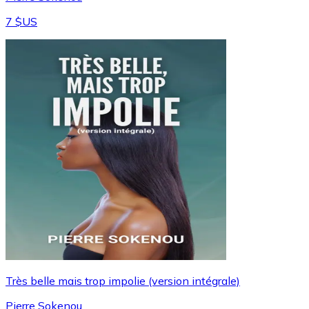
7 $US
Très belle mais trop impolie (version intégrale)
Pierre Sokenou