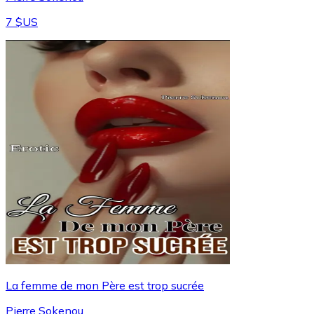
7 $US
La femme de mon Père est trop sucrée
Pierre Sokenou