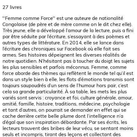
27
livres
''Femme comme Force'' est une auteure de nationalité
Congolaise (de père et de mère comme on le dit chez elle).
Très jeune, elle a développé l’amour de la lecture, puis a fini
par être séduite par l’écriture, s’essayant à des poèmes et
autres types de littérature. En 2014, elle se lance dans
l’écriture des chroniques sur Facebook où elle fait ses
armes. Ses histoires dépeignent les diverses réalités de
notre quotidien. N’hésitant pas à toucher du doigt les sujets
les plus sensibles et parfois méconnus. Femme, comme
force aborde des thèmes qui reflètent le monde tel qu’il est
dans un style bien à elle, les flots d’émotions transmis sont
toujours saupoudrés d’un sens de l’humour hors pair, c’est
cela sa grande particularité. À sa table, les mets les plus
variés sont servis : croyance et foi, culture générale, amour,
amitié, famille, histoire, traditions, médecine, psychologie
et tant d’autres, on pourrait se demander en effet qui se
cache derrière cette belle plume dont l’intelligence n’a
d’égal que son inspiration débordante. Par ses écrits, les
lecteurs trouvent des bribes de leur vécu, se sentant moins
seuls et incompris, tirant des leçons et collectant des