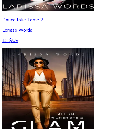
Douce folie Tome 2
Larissa Words
12 $US