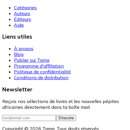
Catégories
Auteurs
Éditeurs
Aide
Liens utiles
À propos
Blog
Publier sur Tama
Programme d'affiliation
Politique de confidentialité
Conditions de distribution
Newsletter
Reçois nos sélections de livres et les nouvelles pépites
africaines directement dans ta boîte mail.
S'inscrire
Copyright ©
2026
Tama. Tous droits réservés.