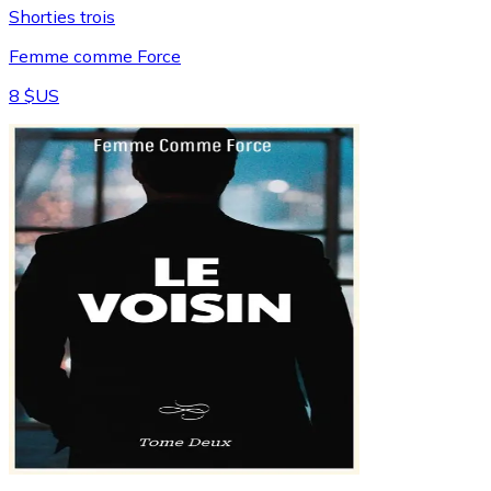
Shorties trois
Femme comme Force
8 $US