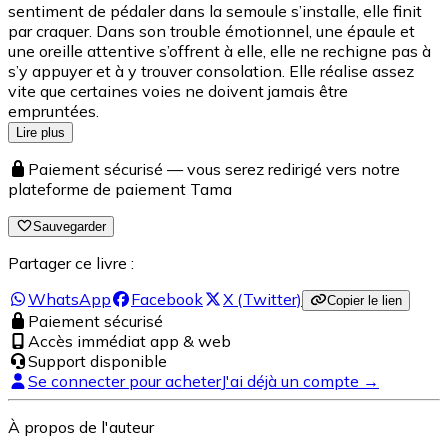
sentiment de pédaler dans la semoule s’installe, elle finit
par craquer. Dans son trouble émotionnel, une épaule et
une oreille attentive s’offrent à elle, elle ne rechigne pas à
s’y appuyer et à y trouver consolation. Elle réalise assez
vite que certaines voies ne doivent jamais être
empruntées.
Lire plus
Paiement sécurisé — vous serez redirigé vers notre
plateforme de paiement Tama
Sauvegarder
Partager ce livre :
WhatsApp
Facebook
X (Twitter)
Copier le lien
Paiement sécurisé
Accès immédiat app & web
Support disponible
Se connecter pour acheter
J'ai déjà un compte →
À propos de l'auteur