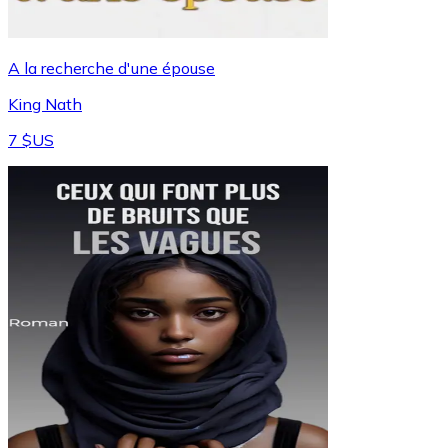
A la recherche d'une épouse
King Nath
7 $US