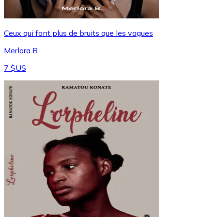
Ceux qui font plus de bruits que les vagues
Merlora B
7 $US