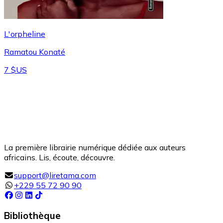
L'orpheline
Ramatou Konaté
7 $US
La première librairie numérique dédiée aux auteurs
africains. Lis, écoute, découvre.
support@liretama.com
+229 55 72 90 90
Bibliothèque