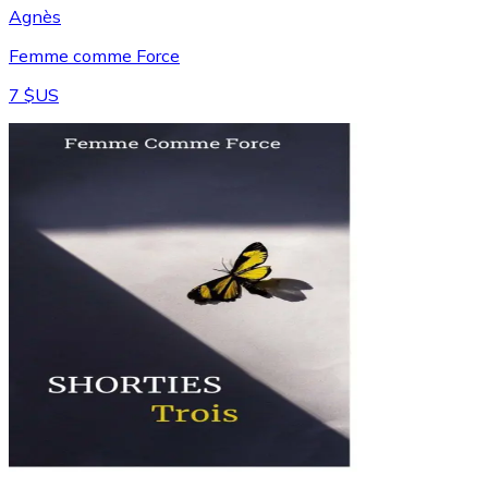
Agnès
Femme comme Force
7 $US