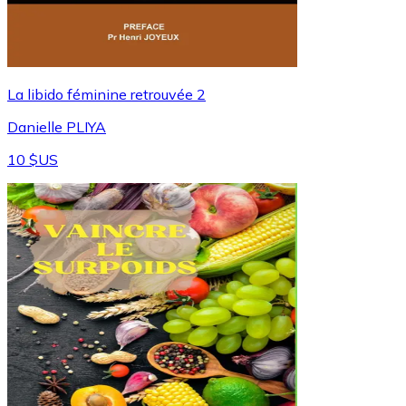
⁠La libido féminine retrouvée 2
Danielle PLIYA
10 $US