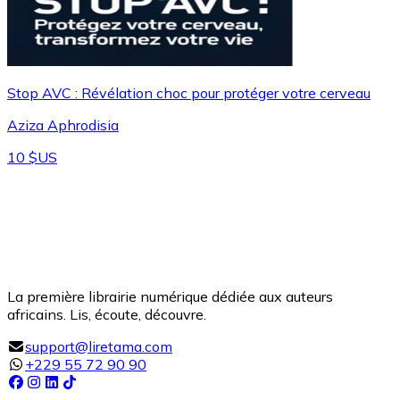
Stop AVC : Révélation choc pour protéger votre cerveau
Aziza Aphrodisia
10 $US
La première librairie numérique dédiée aux auteurs
africains. Lis, écoute, découvre.
support@liretama.com
+229 55 72 90 90