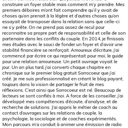
construire un foyer stable mais comment m’y prendre. Mes
premiers déboires m’ont fait comprendre qu’il y avait de
choses qu’on prenait à la légère et d’autres choses qu’on
essayait de transposer dans la relation sans que celle-ci
ne s’y prête. On ne prend pas assez de recul pour
reconnaitre sa propre part de responsabilité et celle de son
partenaire dans les conflits du couple. En 2014, je finissais
mes études avec le souci de fonder un foyer et d’avoir une
stabilité financière se renforçait. Amoureux d’écriture, j’ai
commencé par écrire ce qui représentait pour moi, le guide
pour une relation amoureuse. Un petit ouvrage voyait le
jour. Un an plus tard, j’ai converti chaque chapitre en
chronique sur le premier blog gratuit Sorrocoeur que j’ai
créé. Je me suis professionnalisé en créant le blog payant,
toujours dans la vision de partager le fruit de mes
réflexions. C’est ainsi que Sorrocoeur est né. Beaucoup de
lecteurs se sont confiés à moi. A force de les conseiller, j’ai
développé mes compétences d’écoute, d’analyse, et de
recherche de solutions. J’ai appris le métier de coach au
contact d’ouvrages sur les relations de couple, la
psychologie, la sociologie et de coaches expérimentés.
Mon parcours m’a conduit à animer une émission de radio