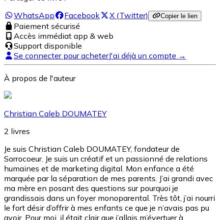
WhatsApp
Facebook
X (Twitter)
Copier le lien
Paiement sécurisé
Accès immédiat app & web
Support disponible
Se connecter pour acheter
J'ai déjà un compte →
À propos de l'auteur
Christian Caleb DOUMATEY
2
livres
Je suis Christian Caleb DOUMATEY, fondateur de
Sorrocoeur. Je suis un créatif et un passionné de relations
humaines et de marketing digital. Mon enfance a été
marquée par la séparation de mes parents. J’ai grandi avec
ma mère en posant des questions sur pourquoi je
grandissais dans un foyer monoparental. Très tôt, j’ai nourri
le fort désir d’offrir à mes enfants ce que je n’avais pas pu
avoir. Pour moi, il était clair que j’allais m’évertuer à