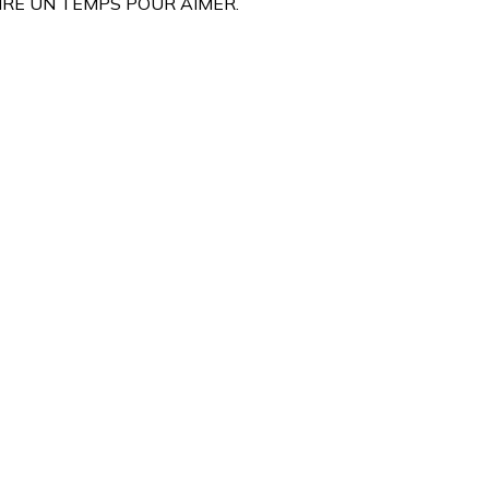
UR RIRE UN TEMPS POUR AIMER.