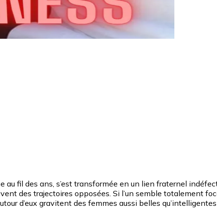
u fil des ans, s’est transformée en un lien fraternel indéfectib
nt des trajectoires opposées. Si l’un semble totalement focalis
utour d’eux gravitent des femmes aussi belles qu’intelligentes