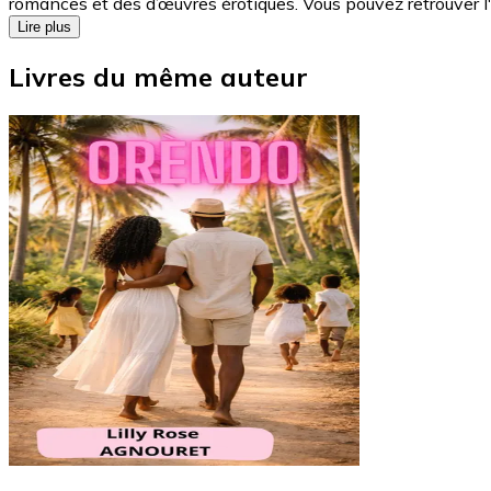
romances et des d’œuvres érotiques. Vous pouvez retrouve
Lire plus
Livres du même auteur