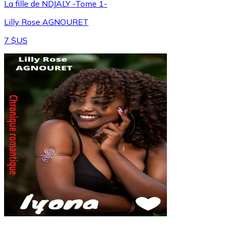
La fille de NDJALY -Tome 1-
Lilly Rose AGNOURET
7 $US