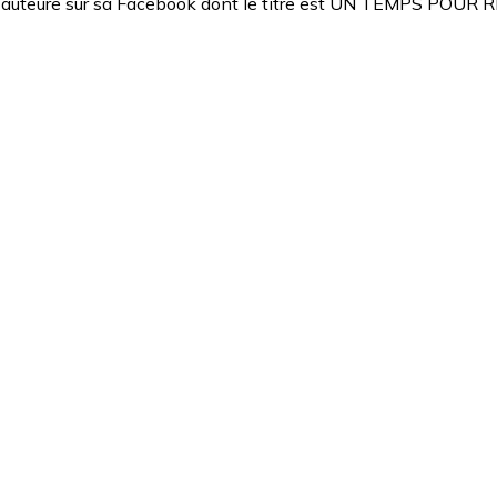
r l'auteure sur sa Facebook dont le titre est UN TEMPS PO