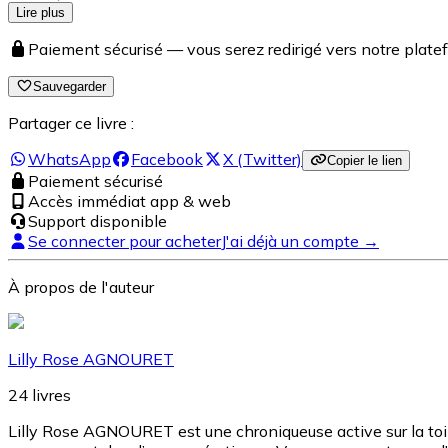
Lire plus
Paiement sécurisé — vous serez redirigé vers notre pla
Sauvegarder
Partager ce livre :
WhatsApp
Facebook
X (Twitter)
Copier le lien
Paiement sécurisé
Accès immédiat app & web
Support disponible
Se connecter pour acheter
J'ai déjà un compte →
À propos de l'auteur
Lilly Rose AGNOURET
24
livres
Lilly Rose AGNOURET est une chroniqueuse active sur la toil