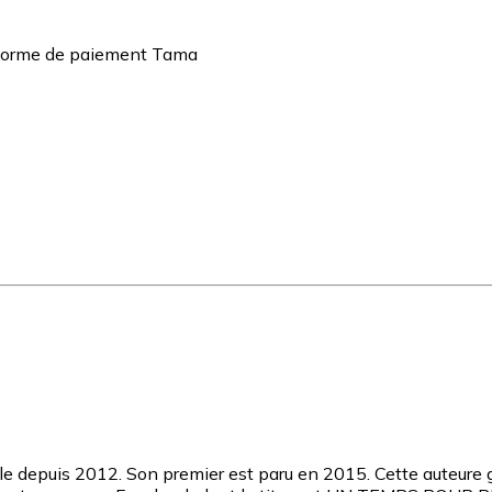
teforme de paiement Tama
e depuis 2012. Son premier est paru en 2015. Cette auteure ga