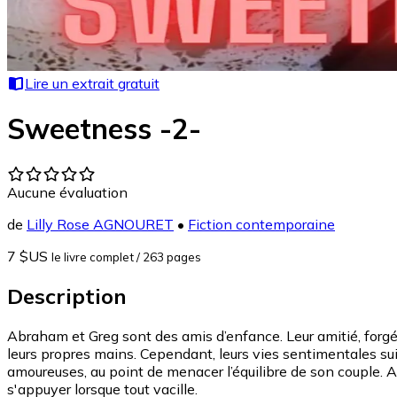
Lire un extrait gratuit
Sweetness -2-
Aucune évaluation
de
Lilly Rose AGNOURET
•
Fiction contemporaine
7 $US
le livre complet
/ 263 pages
Description
Abraham et Greg sont des amis d’enfance. Leur amitié, forgée a
leurs propres mains. Cependant, leurs vies sentimentales suive
amoureuses, au point de menacer l’équilibre de son couple. A
s'appuyer lorsque tout vacille.