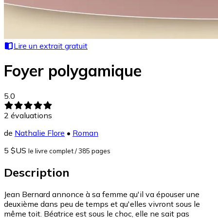
Lire un extrait gratuit
Foyer polygamique
5.0
2
évaluations
de
Nathalie Flore
•
Roman
5 $US
le livre complet
/ 385 pages
Description
Jean Bernard annonce à sa femme qu'il va épouser une
deuxième dans peu de temps et qu'elles vivront sous le
même toit. Béatrice est sous le choc, elle ne sait pas