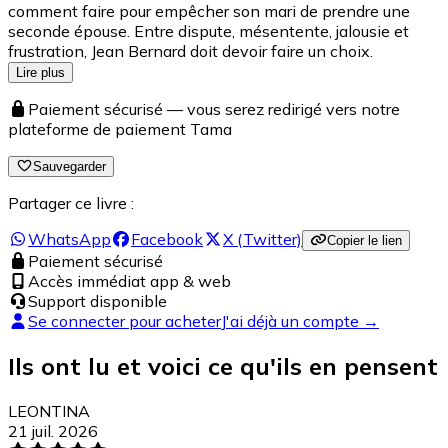
comment faire pour empêcher son mari de prendre une
seconde épouse. Entre dispute, mésentente, jalousie et
frustration, Jean Bernard doit devoir faire un choix.
Lire plus
Paiement sécurisé — vous serez redirigé vers notre
plateforme de paiement Tama
Sauvegarder
Partager ce livre :
WhatsApp
Facebook
X (Twitter)
Copier le lien
Paiement sécurisé
Accès immédiat app & web
Support disponible
Se connecter pour acheter
J'ai déjà un compte →
Ils ont lu et voici ce qu'ils en pensent
LEONTINA
21 juil. 2026