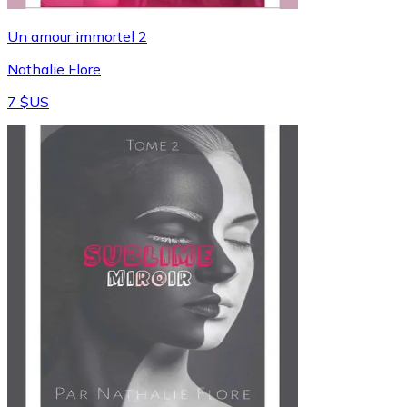
Un amour immortel 2
Nathalie Flore
7 $US