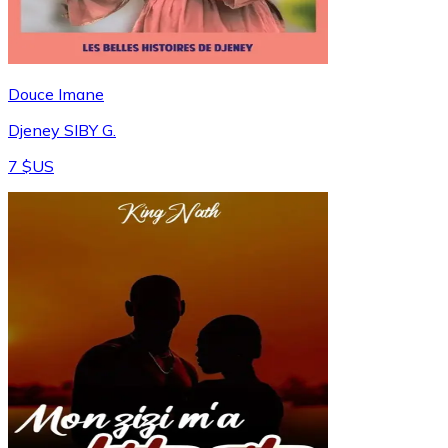
Douce Imane
Djeney SIBY G.
7 $US