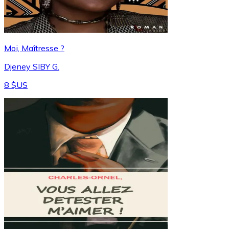
Moi, Maîtresse ?
Djeney SIBY G.
8 $US