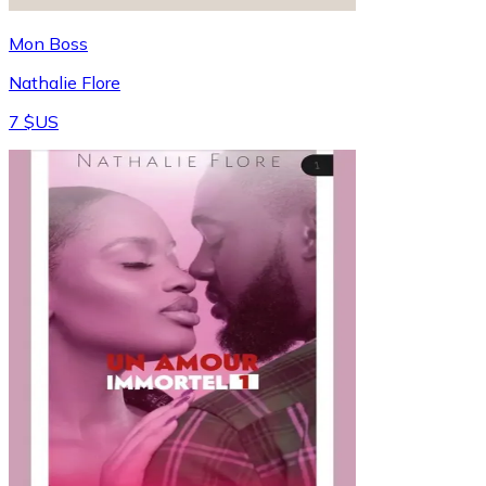
Mon Boss
Nathalie Flore
7 $US