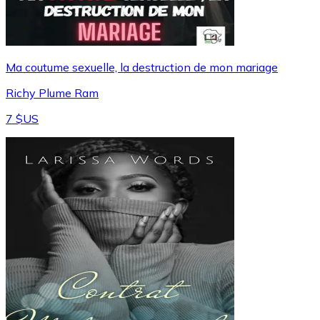
Ma coutume sexuelle, la destruction de mon mariage
Richy Plume Ram
7 $US