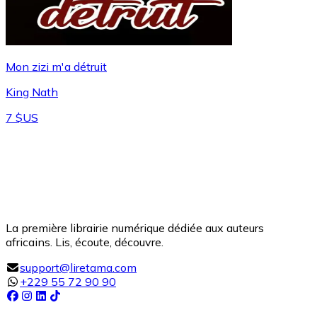
Mon zizi m'a détruit
King Nath
7 $US
La première librairie numérique dédiée aux auteurs
africains. Lis, écoute, découvre.
support@liretama.com
+229 55 72 90 90