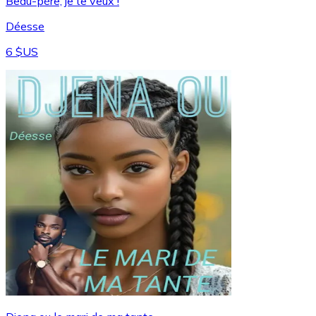
Beau-père, je te veux !
Déesse
6 $US