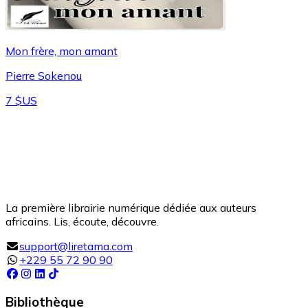
Mon frère, mon amant
Pierre Sokenou
7 $US
La première librairie numérique dédiée aux auteurs
africains. Lis, écoute, découvre.
support@liretama.com
+229 55 72 90 90
Bibliothèque