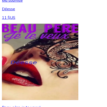
Ma soumise
Déesse
11 $US