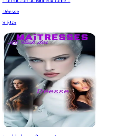
L'attraction du Mafieux tome 1
Déesse
8 $US