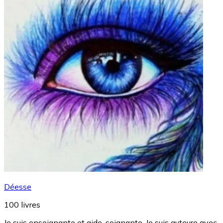
Déesse
100
livres
Je suis enseignante et aide-soignante. Je suis auteure avec