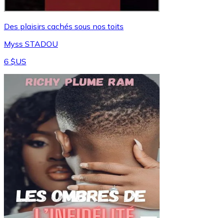
Des plaisirs cachés sous nos toits
Myss STADOU
6 $US