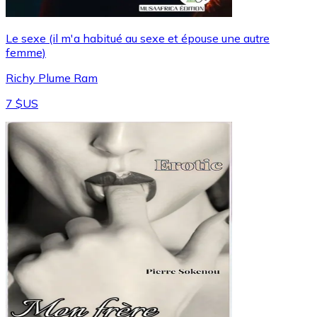
Le sexe (il m'a habitué au sexe et épouse une autre
femme)
Richy Plume Ram
7 $US