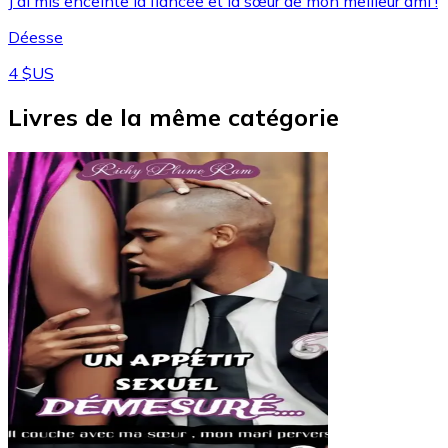
J'ai mis enceinte la fiancée et la sœur de mon meilleur ami !
Déesse
4 $US
Livres de la même catégorie