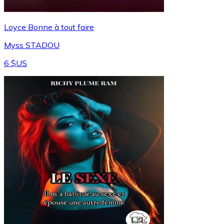
Loyce Bonne à tout faire
Myss STADOU
6 $US