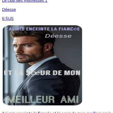
Le club des maîtresses 1
Déesse
6 $US