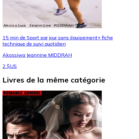
15 min de Sport par jour sans équipement+ fiche
technique de suivi quotidien
Akossiwa Jeannine MIDDRAH
2 $US
Livres de la même catégorie