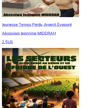
Jeunesse Temps Perdu, Argent Évaporé
Akossiwa Jeannine MIDDRAH
2 $US