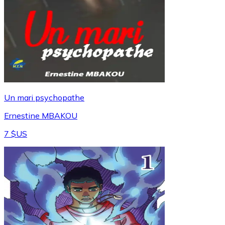
Un mari psychopathe
Ernestine MBAKOU
7 $US