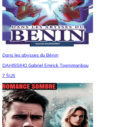
Dans les abysses du Bénin
DAHISSIHO Gabriel Emrick Tognimanbou
7 $US